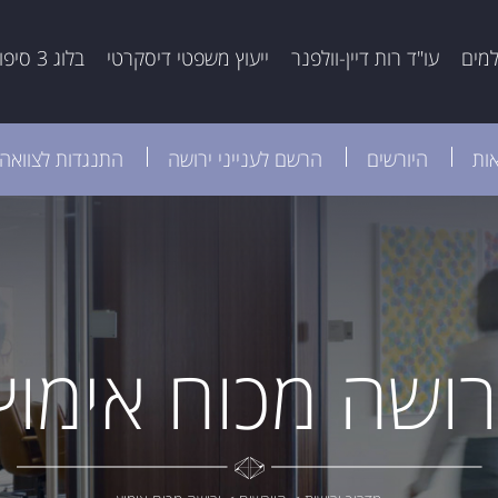
למים
עו"ד רות דיין-וולפנר
ייעוץ משפטי דיסקרטי
בלוג 3 סיפורים
אות
היורשים
הרשם לענייני ירושה
התנגדות לצוואה
רושה מכוח אימוץ