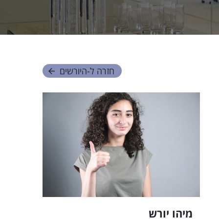
חזרה ל-
היורשים
מיהו יורש