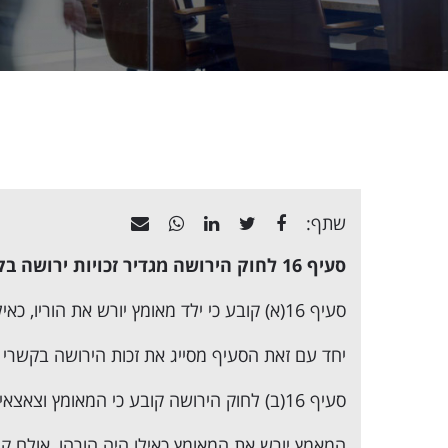
שתף:
סעיף 16 לחוק הירושה מגדיר זכויות ירושה בקשרי אימוץ.
סעיף 16(א) קובע כי ילד מאומץ יורש את הוריו, כאילו היה
יחד עם זאת הסעיף מסייג את זכות הירושה בקשרי 
סעיף 16(ב) לחוק הירושה קובע כי המאומץ וצאצאיו אינם יורשים על פי דין את קרובי המאמץ;
המאמץ יורש את המאומץ כאילו היה הורהו, אולם קר