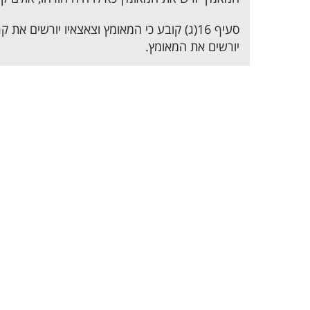
סעיף 16(ג) קובע כי המאומץ וצאצאיו יורשים את קרובי המאומץ, אולם
יורשים את המאומץ.