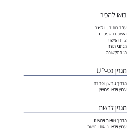
בואו להכיר
עו"ד רות דיין-וולפנר
הישגים משפטיים
צוות המשרד
מכתבי תודה
מן התקשורת
מגזין גט-UP
מדריך גירושין ופרידה
ערוץ וידאו גירושין
מגזין לרשת
מדריך צוואות וירושות
ערוץ וידאו צוואות וירושות