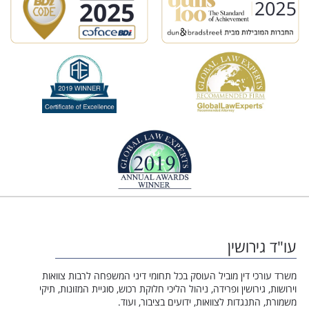
עו"ד גירושין
משרד עורכי דין מוביל העוסק בכל תחומי דיני המשפחה לרבות צוואות
וירושות, גירושין ופרידה, ניהול הליכי חלוקת רכוש, סוגיית המזונות, תיקי
משמורת, התנגדות לצוואות, ידועים בציבור, ועוד.