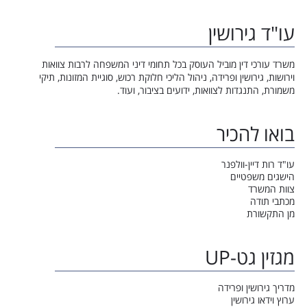
עו"ד גירושין
משרד עורכי דין מוביל העוסק בכל תחומי דיני המשפחה לרבות צוואות
וירושות, גירושין ופרידה, ניהול הליכי חלוקת רכוש, סוגיית המזונות, תיקי
משמורת, התנגדות לצוואות, ידועים בציבור, ועוד.
בואו להכיר
עו"ד רות דיין-וולפנר
הישגים משפטיים
צוות המשרד
מכתבי תודה
מן התקשורת
מגזין גט-UP
מדריך גירושין ופרידה
ערוץ וידאו גירושין