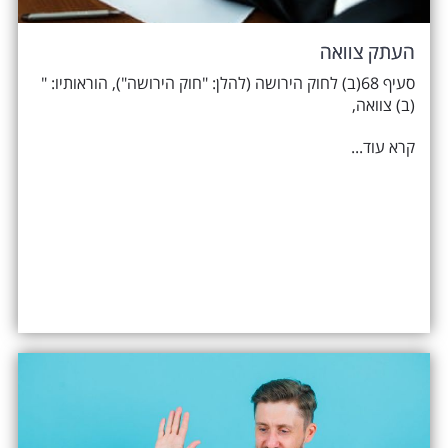
העתק צוואה
סעיף 68(ב) לחוק הירושה (להלן: "חוק הירושה"), הוראותיו: "
(ב) צוואה,
קרא עוד...