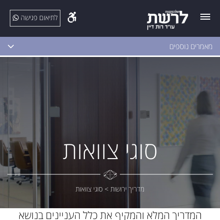
לתיאום פגישה
מאמרים נוספים
סוגי צוואות
מדריך ירושות
>
סוגי צוואות
המדריך המלא והמקיף את כלל העניינים בנושא