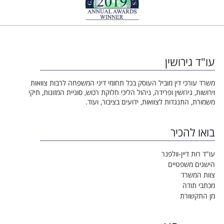
עו"ד גירושין
משרד עורכי דין מוביל העוסק בכל תחומי דיני המשפחה לרבות צוואות
וירושות, גירושין ופרידה, ניהול הליכי חלוקת רכוש, סוגיית המזונות, תיקי
משמורת, התנגדות לצוואות, ידועים בציבור, ועוד.
בואו להכיר
עו"ד רות דיין-וולפנר
הישגים משפטיים
צוות המשרד
מכתבי תודה
מן התקשורת