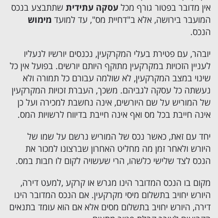
אין מדובר בפטור גורף מכל
עסקה עתידית
שתתבצע בנכס
המועבר בירושה, אלא ב"דחיית מס", עד למועד
מימוש
הנכס.
יובהר, עם פטירת בעלי המקרקעין, נכנסים יורשיו לנעליו
לעניין הזכויות במקרקעין מתוקף היותם יורשים. בפועל אין כל
שינוי במצב המקרקעין, לא שולמה עבורם כל תמורה ולא
נעשתה כל עסקה לגביהם. משכך, העברת זכויות המקרקעין
של המוריש על שם היורשים, אינה נחשבת למכירה ועל כן
אינה חייבת בכל מס ואף אינה חייבת בדיווח לרשויות המס.
יחד עם זאת, כאשר נכס של המוריש נרשם על שמו של
היורש ולאחר זמן מה מחליט האחרון שברצונו למכור את
הנכס לצד שלישי כלשהו, הרי שעשויה לקום לו חבות במס.
מקום בו הנכס המדובר הינו מגרש או קרקע ,למעט דירה,
היורש יחויב בתשלום מיסי מקרקעין. אם הנכס המדובר הינו
דירה, היורש יחויב בתשלום מסים אלא אם הוא עומד בתנאים