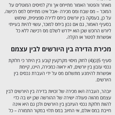
מאחר והפטור האמור מתייחס אך ורק למיסים המוטלים על
המוכר – מס שבח ומס מכירה -אבל אינו מתייחס למס רכישה.
על כן, בעסקה בין יורשים ביחס לדירה ספציפית, שימוש
בסעיף האמור, גם אם נכון ביחס למוכר, עשוי להיות בעייתי
ליורש הרוכש שכן הוא יידרש לשלם מס רכישה ללא כל
אפשרות לפטור או הקלה.
מכירת הדירה בין היורשים לבין עצמם
סעיף 5(ג)(4) לחוק מיסוי מקרקעין קובע בין היתר כי חלוקת
נכסי עזבון בין יורשים, לא יראוה כמכירה, היינו, קיימת
אפשרות להימנע מתשלום מס על ידי העברת נכסים בין
היורשים.
יובהר, העברה ו/או מכירה של זכויות בדירה בין היורשים לבין
עצמם מהווה פעולה ישירה של ההורשה שכן יש בה כדי
להוות חלוקת נכסי העיזבון בין היורשים ולכן גם היא אינה
חייבת במס אולם, אי החיוב במס תלוי במקור התמורה – כל