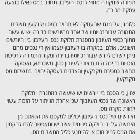
תמורה שמקורה מחוץ לנכסי העיזבון תחויב במס כאילו בוצעה
עסקת מכירה.
כלומר, על מנת שהעסקה לא תחויב במס מקרקעין תשלום
התמורה עבור זכויותיו של אחד מהיורשים בדירה יש שיעשה
מתוך כספי העיזבון במסגרת חלוקת נכסי העיזבון בין היורשים
השונים. אולם, במקרה בו לעיזבון עצמו אין די נכסים מהם
ניתן לשלם ליורש עבור זכויותיו בדירה ומקור התמורה לרכישת
הזכויות בדירה הינו חיצוני לעיזבון כגון, משכנתא, העסקה
תחשב כמכירת מקרקעין והצדדים לעסקה יחויבו בתשלום מס
מקרקעין.
יצוין, כי הסכם בין יורשים יש שיעשה במסגרת "חלוקה
ראשונה של
נכסי העיזבון
" שכן אחרת הוויתור על הזכות עשוי
להוות מקרה מס.
היורשים של נכסי העיזבון יכולים למקסם את הנאתם מן
הירושה על ידי חולקה פנימית אשר יש ותאפשר להם להקטין
את המס למינימום או להימנע כליל מתשלום מס.