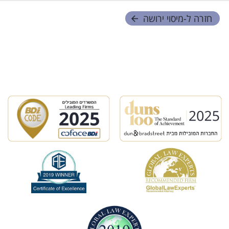
חזרה ל-
מיסוי ירושה