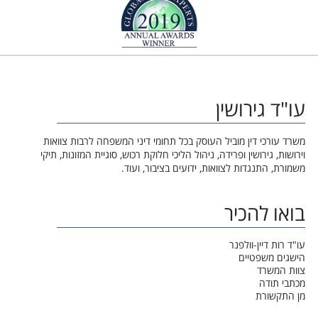
עו"ד גירושין
משרד עורכי דין מוביל העוסק בכל תחומי דיני המשפחה לרבות צוואות
וירושות, גירושין ופרידה, ניהול הליכי חלוקת רכוש, סוגיית המזונות, תיקי
משמורת, התנגדות לצוואות, ידועים בציבור, ועוד.
בואו להכיר
עו"ד רות דיין-וולפנר
הישגים משפטיים
צוות המשרד
מכתבי תודה
מן התקשורת