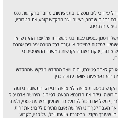
ל עליו כללים נוספים. בתמציתיות, מדובר בהקדשת נכס
בת נהנים שבחר, כאשר יוצר ההקדש קובע את מטרותיו,
ביצוע הדברים.
ל חיסכון כספים עבור בני משפחתו של יוצר ההקדש, או
שמשו למלגות לחיילים או עזרה לכל מטרה ציבורית אחרת
ש ציבורי, יפקח רשם ההקדשות במשרד המשפטים כי
ו.
 או רק לאחר פטירתו, והיה ויוצר ההקדש מבקש שההקדש
ת היא באמצעות צוואה ערוכה כדין.
דש במסגרת צוואה ולא צוואה רגילה, והתשובה גלומה
הירושה. ניקח את הדוגמא הבאה: לפי דיני הירושה אדם יכול
, למשל אדם יכול לקבוע: בני שמעון יירש את כספי, ולאחר
ן, אך מעבר לכך דיני הירושה אינם מתירים לקבוע את זהות
מי שעורך הקדש במסגרת צוואתו יוכל, על פניו, לקבוע