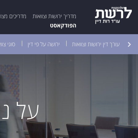
מדריך ירושות וצוואות
מדריכים מצו
הפודקאסט
קה
עורך דין ירושות וצוואות
ירושה על פי דין
סוגי צוו
על נא