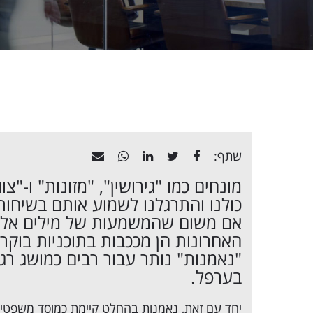
שתף:
מונחים כמו "גירושין", "
מזונות
" ו-"צ
כולנו והתרגלנו לשמוע אותם בשיחות
אם משום שהמשמעות של מילים אלו 
האחרונות הן מככבות בתוכניות בוקר 
"נאמנות" נותר עבור רבים כמושג רגשי
בערפל.
יחד עם זאת, נאמנות בהחלט קיימת כמוסד משפטי 