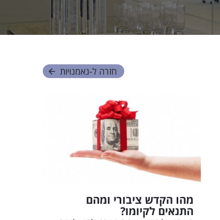
חזרה ל-
נאמנויות
מהו הקדש ציבורי ומהם
התנאים לקיומו?