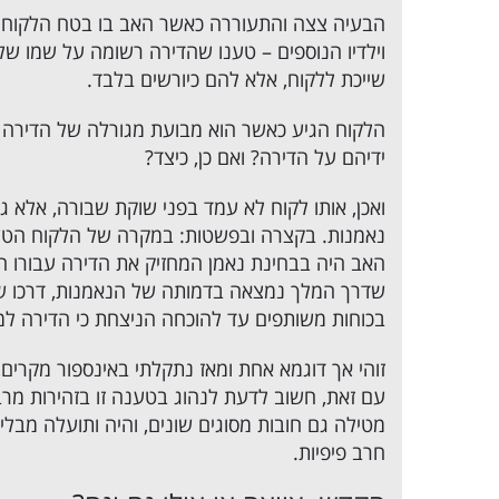
הבעיה צצה והתעוררה כאשר האב בו בטח הלקוח בל
וילדיו הנוספים – טענו שהדירה רשומה על שמו של
שייכת ללקוח, אלא להם כיורשים בלבד.
הלקוח הגיע כאשר הוא מבועת מגורלה של הדירה ו
ידיהם על הדירה? ואם כן, כיצד?
ואכן, אותו לקוח לא עמד בפני שוקת שבורה, אלא ג
נאמנות. בקצרה ובפשטות: במקרה של הלקוח הטע
האב היה בבחינת נאמן המחזיק את הדירה עבורו הלק
שדרך המלך נמצאה בדמותה של הנאמנות, דרכו של
בכוחות משותפים עד להוכחה הניצחת כי הדירה למ
זוהי אך דוגמא אחת ומאז נתקלתי באינספור מקרים,
עם זאת, חשוב לדעת לנהוג בטענה זו בזהירות מר
מטילה גם חובות מסוגים שונים, והיה ותועלה מב
חרב פיפיות.