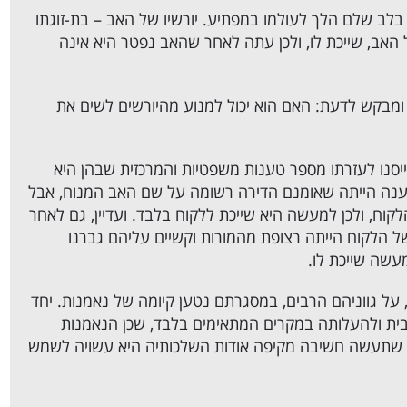
ב שלם הלך לעולמו במפתיע. יורשיו של האב – בת-זוגתו
 האב, שייכת לו, ולכן עתה לאחר שהאב נפטר היא אינה
מבקש לדעת: האם הוא יכול למנוע מהיורשים לשים את
ייסנו לעזרתו מספר טענות משפטיות והמרכזית שבהן היא
נה הייתה שאומנם הדירה רשומה על שם האב המנוח, אבל
וח, ולכן למעשה היא שייכת ללקוח בלבד. ועדיין, גם לאחר
 הלקוח הייתה רצופת מהמורות וקשיים עליהם גברנו
עשה שייכת לו.
 על גווניהם הרבים, במסגרתם נטען קיומה של נאמנות. יחד
בית ולהעלותה במקרים המתאימים בלבד, שכן הנאמנות
לי שתעשה חשיבה מקיפה אודות השלכותיה היא עשויה לשמש