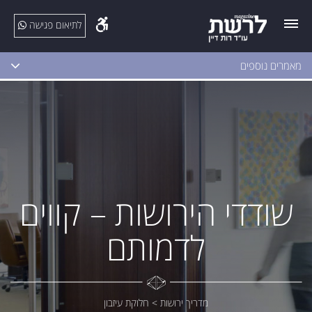
לתיאום פגישה
מאמרים נוספים
שודדי הירושות – קווים
לדמותם
מדריך ירושות
>
חלוקת עיזבון