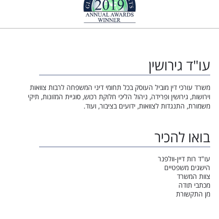
עו"ד גירושין
משרד עורכי דין מוביל העוסק בכל תחומי דיני המשפחה לרבות צוואות
וירושות, גירושין ופרידה, ניהול הליכי חלוקת רכוש, סוגיית המזונות, תיקי
משמורת, התנגדות לצוואות, ידועים בציבור, ועוד.
בואו להכיר
עו"ד רות דיין-וולפנר
הישגים משפטיים
צוות המשרד
מכתבי תודה
מן התקשורת