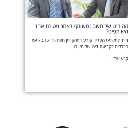
ה דינו של חשבון משותף לאחר פטירת אחד
שותפים?
בית המשפט העליון קובע בפסק דין מיום 30.12.15 את
כללים לקביעת דינו של חשבון
רא עוד...