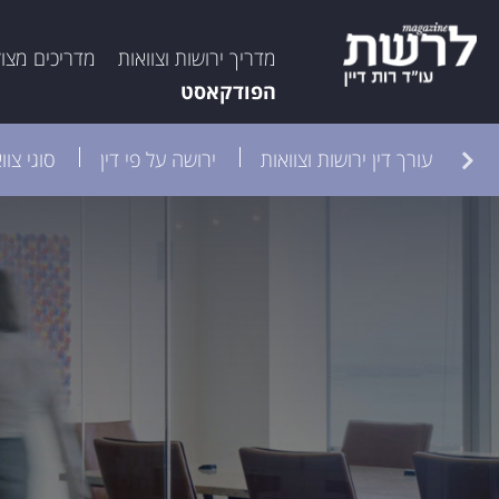
מדריך ירושות וצוואות
מדריכים מצו
הפודקאסט
קה
עורך דין ירושות וצוואות
ירושה על פי דין
סוגי צוו