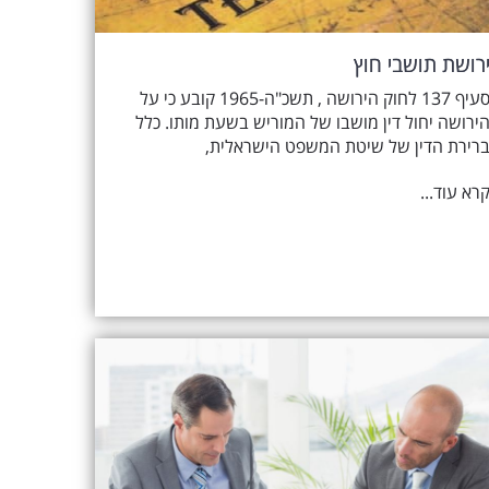
רושת תושבי חוץ
סעיף 137 לחוק הירושה , תשכ"ה-1965 קובע כי על
ירושה יחול דין מושבו של המוריש בשעת מותו. כלל
רירת הדין של שיטת המשפט הישראלית,
רא עוד...