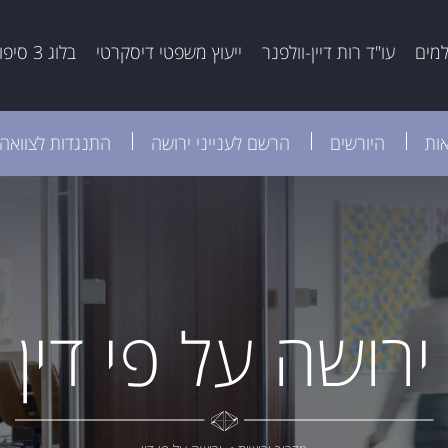
למים
עו"ד רות דיין-וולפנר
ייעוץ משפטי דיסקרטי
בלוג 3 סיפורים
אות
היורשים
הרשם לענייני ירושה
התנגדות לצוואה
ירושה על פי דין