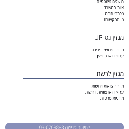
הישגים משפטיים
צוות המשרד
מכתבי תודה
מן התקשורת
מגזין גט-UP
מדריך גירושין ופרידה
ערוץ וידאו גירושין
מגזין לרשת
מדריך צוואות וירושות
ערוץ וידאו צוואות וירושות
מדיניות פרטיות
לתיאום פגישה 03-6708888