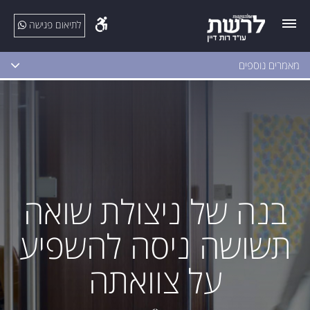
לתיאום פגישה
מאמרים נוספים
בנה של ניצולת שואה
תשושה ניסה להשפיע
על צוואתה