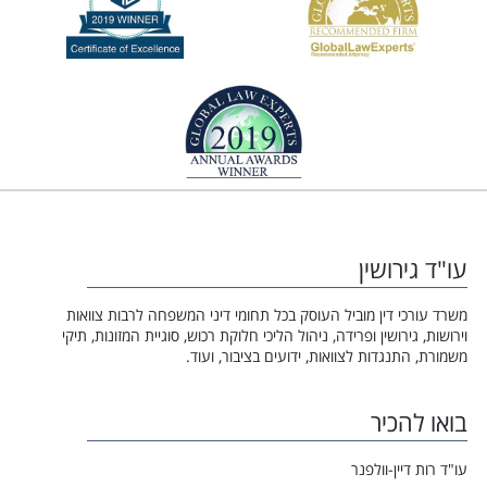
עו"ד גירושין
משרד עורכי דין מוביל העוסק בכל תחומי דיני המשפחה לרבות צוואות
וירושות, גירושין ופרידה, ניהול הליכי חלוקת רכוש, סוגיית המזונות, תיקי
משמורת, התנגדות לצוואות, ידועים בציבור, ועוד.
בואו להכיר
עו"ד רות דיין-וולפנר