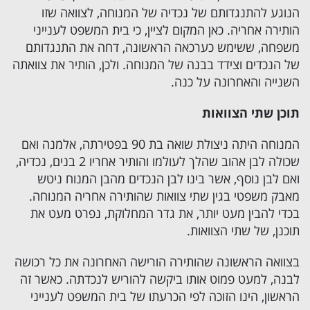
הנוגע להתנגדותם של נכדיה של המנוחה, לצוואה שזו
הותירה אחריה. כאן המקום לציין, כי בית המשפט לענייני
משפחה, ששימש כערכאה הראשונה, דחה את התנגדותם
של הנכדים וצידד בבנה של המנוחה. ולכן, הותיר את צוואתה
השנייה והאחרונה על כנה.
תוכן שתי הצוואות
המנוחה היתה ניצולת שואה בת 90 בפטירתה, אלמנה ואם
שכולה לבן אהוב שהלך לעולמו והותיר אחריו 2 בנים, נכדיה,
ואם לבן נוסף, אשר בינו לבן הנכדים מהבן המנוח ניטש
מאבק משפטי בגין שתי צוואות שהותירה אחריה המנוחה.
בכדי להבין מעט יותר, את גדר המחלוקת, נפרט מעט את
תוכנן, של שתי הצוואות.
בצוואה הראשונה שהותירה הורישה האחרונה את כל רכושה
לבנה, למעט פמוט אותו ביקשה להוריש לנכדתה. כאשר זה
הראשון, הינו הזוכה לפי הכרעתו של בית המשפט לענייני