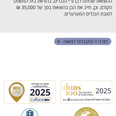
ההוצאות שניתנו לבן ע"י הנכדים, בהוראת בית המשפט
הקודם. וכן, חייב את הבן בהוצאות בסך של 35,000 ₪
לטובת הנכדים המערערים.
חזרה ל-
התנגדות לצוואה