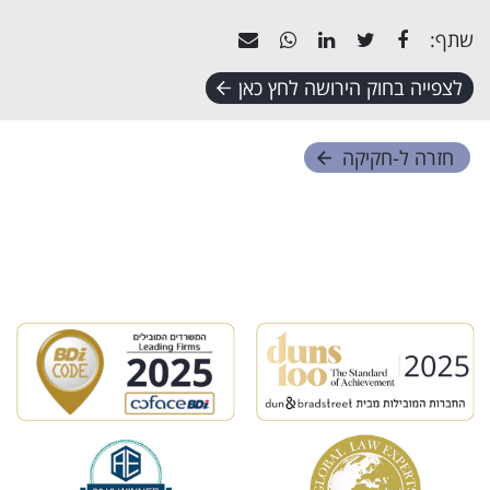
שתף:
לצפייה בחוק הירושה לחץ כאן
חזרה ל-
חקיקה