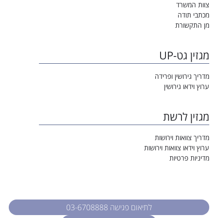
צוות המשרד
מכתבי תודה
מן התקשורת
מגזין גט-UP
מדריך גירושין ופרידה
ערוץ וידאו גירושין
מגזין לרשת
מדריך צוואות וירושות
ערוץ וידאו צוואות וירושות
מדיניות פרטיות
לתיאום פגישה 03-6708888