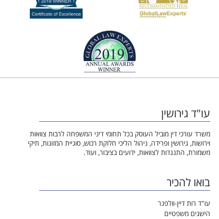
עו"ד גירושין
משרד עורכי דין מוביל העוסק בכל תחומי דיני המשפחה לרבות צוואות
וירושות, גירושין ופרידה, ניהול הליכי חלוקת רכוש, סוגיית המזונות, תיקי
משמורת, התנגדות לצוואות, ידועים בציבור, ועוד.
בואו להכיר
עו"ד רות דיין-וולפנר
הישגים משפטיים