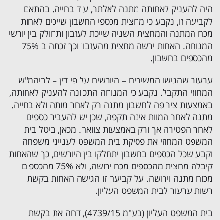
היה להעניק לאחותה מתנה לאלתר, עוד בחייה. בהתאם
לקביעה זו, נקבע כי מחצית מכספי החשבון שייכים לאחות
מכח המתנה והמחצית השניה שייכת לעזבון ותחולק בין יורשי
המנוחה. האחות ירשה מחצית מהעזבון וכך זכתה ב 75%
מהכספים בחשבון.
ערעור שהגישו המשיבים – היורשים על פי דין – לביהמ"ש
המחוזי התקבל. נקבע כי המנוחה התכוונה להעניק לאחותה,
באמצעות צירופה לחשבון מתנה רק לאחר מותה ולא בחייה.
מתנה לאחר המוות אינה תקפה, שכן יש להעביר כספים
לאחר הפטירה אך ורק באמצעות צוואה. מכאן, ביטל בית
המשפט המחוזי את פסיקת בית המשפט לענייני משפחה
וקבע שכל הכספים בחשבון יתחלקו בין היורשים, כך שהאחות
קיבלה מחצית מהכספים מכח ירושה, ולא 75% מהכספים
מכוח מתנה וירושה. על קביעה זו הגישה האחות בקשת
רשות ערעור לבית המשפט העליון.
בית המשפט העליון (בע"מ 4739/15), דחה את בקשת